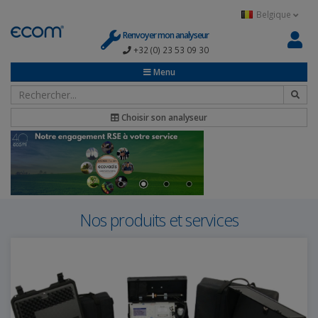
Panneau de gestion des cookies
Belgique
Renvoyer mon analyseur
+32 (0) 23 53 09 30
Menu
Choisir son analyseur
Nos produits et services