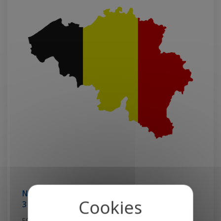
Newsletter
3 Avril 2025
ECOM est opérationnel en Belgique !