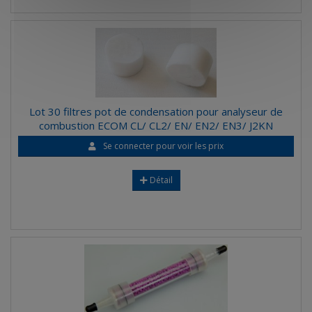
Lot 30 filtres pot de condensation pour analyseur de
combustion ECOM CL/ CL2/ EN/ EN2/ EN3/ J2KN
Se connecter pour voir les prix
Détail