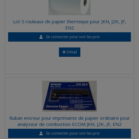
Lot 5 rouleaux de papier thermique pour JKN, J2K, JF,
EN2
Se connecter pour voir les prix
Détail
Ruban encreur pour imprimante de papier ordinaire pour
analyseur de combustion ECOM JKN, J2K, JF, EN2
Se connecter pour voir les prix