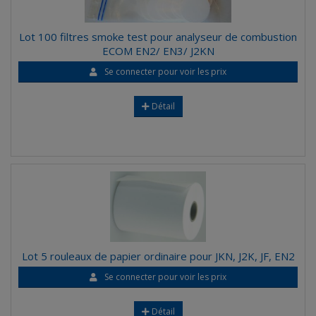
Lot 100 filtres smoke test pour analyseur de combustion
ECOM EN2/ EN3/ J2KN
Se connecter pour voir les prix
Détail
Lot 5 rouleaux de papier ordinaire pour JKN, J2K, JF, EN2
Se connecter pour voir les prix
Détail