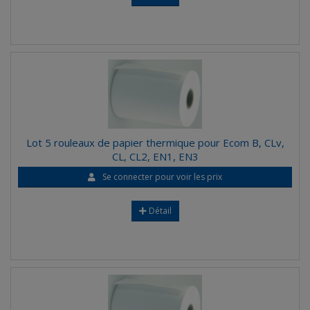
Lot 5 rouleaux de papier thermique pour Ecom B, CLv,
CL, CL2, EN1, EN3
Se connecter pour voir les prix
Détail