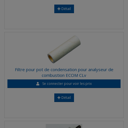
Détail
Filtre pour pot de condensation pour analyseur de
combustion ECOM CLv
Se connecter pour voir les prix
Détail