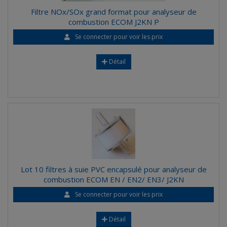
Filtre NOx/SOx grand format pour analyseur de
combustion ECOM J2KN P
Se connecter pour voir les prix
Détail
Lot 10 filtres à suie PVC encapsulé pour analyseur de
combustion ECOM EN / EN2/ EN3/ J2KN
Se connecter pour voir les prix
Détail