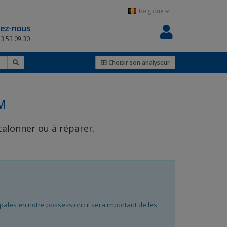
Belgique
ez-nous
23 53 09 30
Choisir son analyseur
M
talonner ou à réparer.
les en notre possession : il sera important de les