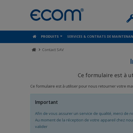
Panneau de gestion des cookies
PRODUITS
SERVICES & CONTRATS DE MAINTENA
Contact SAV
Ce formulaire est à u
Ce formulaire est à utiliser pour nous retourner votre m
Important
Afin de vous assurer un service de qualité, merci de n
Au moment de la réception de votre appareil chez nou
valider