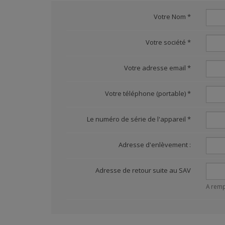
Votre Nom
*
Votre société
*
Votre adresse email
*
Votre téléphone (portable)
*
Le numéro de série de l'appareil
*
Adresse d'enlèvement :
Adresse de retour suite au SAV
A remp