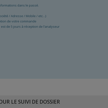
nformations dans le passé.
iété / Adresse / Mobile / etc…)
ception de votre commande
 est de 5 jours à réception de l’analyseur
UR LE SUIVI DE DOSSIER