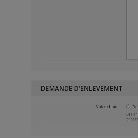
DEMANDE D'ENLEVEMENT
Votre choix
De
Les en
procéd