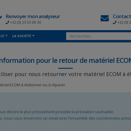
Renvoyer mon analyseur
Contact
+32 (0) 23 53 09 30
+32 (0) 
NCE
LA SOCIÉTÉ
Information pour le retour de matériel ECO
tiliser pour nous retourner votre matériel ECOM à é
atériel ECOM à étalonner ou à réparer.
ous décrire le plus précisément possible la prestation souhaitée.
s, nous vous enverrons un email avec l’ensemble des coordonnées principa