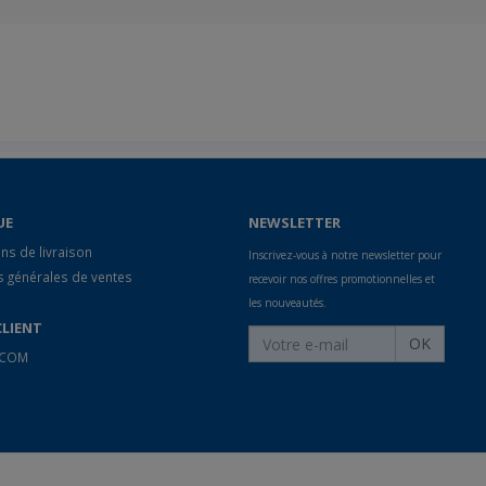
UE
NEWSLETTER
ns de livraison
Inscrivez-vous à notre newsletter pour
s générales de ventes
recevoir nos offres promotionnelles et
les nouveautés.
CLIENT
OK
 ECOM