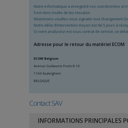
Notre informatique a enregistré vos coordonnées et i
Il est donc inutile de les ressaisir.
Néanmoins veuillez nous signaler tout changement (Soc
Notre délai d’intervention moyen est de 5 jours à ré
Si votre analyseur est sous contrat de service, ce délai
Adresse pour le retour du matériel ECOM
ECOM Belgium
Avenue Guillaume Poels 8-10
1160 Auderghem
BELGIQUE
Contact SAV
INFORMATIONS PRINCIPALES PO