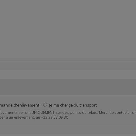
mande d'enlèvement
Je me charge du transport
lèvements se font UNIQUEMENT sur des points de relais. Merci de contacter dir
er à un enlèvement, au +32 23 53 09 30