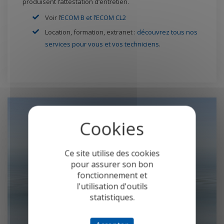
produisent l‘attestation d‘entretien.
Voir l’
ECOM B et l’ECOM CL2
Location, formation, extranet :
découvrez tous nos
services pour vous et vos techniciens
.
Ce site utilise des cookies
pour assurer son bon
fonctionnement et
l'utilisation d'outils
statistiques.