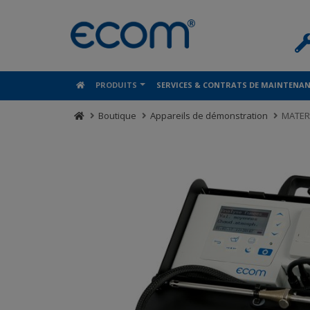
Panneau de gestion des cookies
PRODUITS
SERVICES & CONTRATS DE MAINTENA
Boutique
Appareils de démonstration
MATER