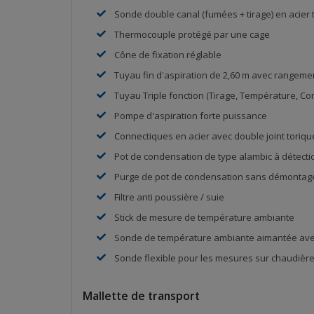
Sonde double canal (fumées + tirage) en acie
Thermocouple protégé par une cage
Cône de fixation réglable
Tuyau fin d'aspiration de 2,60 m avec rangemen
Tuyau Triple fonction (Tirage, Température, C
Pompe d'aspiration forte puissance
Connectiques en acier avec double joint toriq
Pot de condensation de type alambic à détecti
Purge de pot de condensation sans démontag
Filtre anti poussière / suie
Stick de mesure de température ambiante
Sonde de température ambiante aimantée avec
Sonde flexible pour les mesures sur chaudière
Mallette de transport