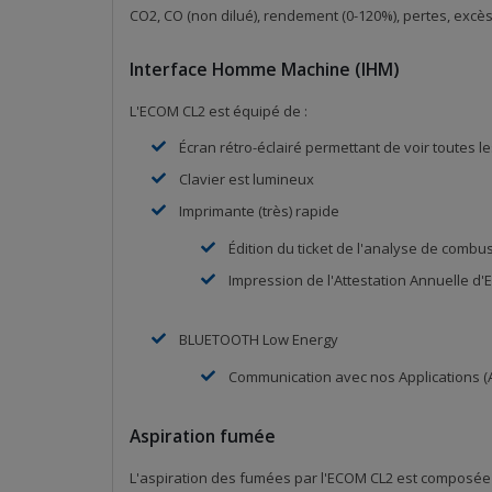
CO2, CO (non dilué), rendement (0-120%), pertes, excès 
Interface Homme Machine (IHM)
L'ECOM CL2 est équipé de :
Écran rétro-éclairé permettant de voir toutes 
Clavier est lumineux
Imprimante (très) rapide
Édition du ticket de l'analyse de combu
Impression de l'Attestation Annuelle d'E
BLUETOOTH Low Energy
Communication avec nos Applications (A
Aspiration fumée
L'aspiration des fumées par l'ECOM CL2 est composée 