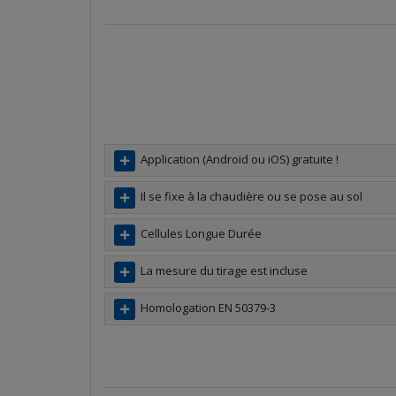
Application (Androïd ou iOS) gratuite !
Il se fixe à la chaudière ou se pose au sol
Cellules Longue Durée
La mesure du tirage est incluse
Homologation EN 50379-3