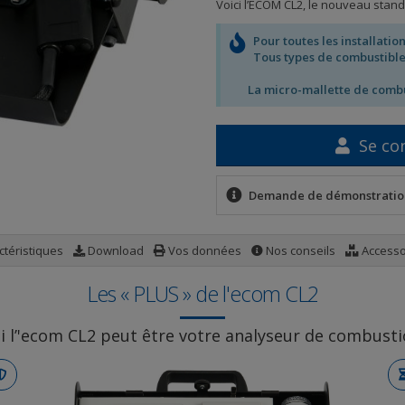
Voici l’ECOM CL2, le nouveau stan
Pour toutes les installatio
Tous types de combustibl
La micro-mallette de combu
Se co
Demande de démonstratio
téristiques
Download
Vos données
Nos conseils
Accesso
Les « PLUS » de l'ecom CL2
 l’'ecom CL2 peut être votre analyseur de combusti