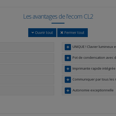
Les avantages de l’ecom CL2
Ouvrir tout
Fermer tout
UNIQUE ! Clavier lumineux et
Pot de condensation avec d
Imprimante rapide intégrée
Communiquer par tous les
Autonomie exceptionnelle