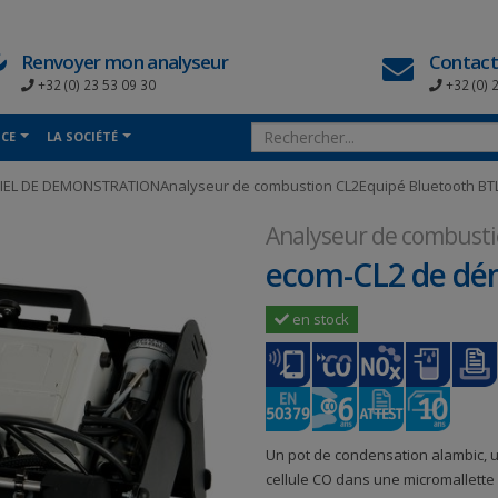
Renvoyer mon analyseur
Contact
+32 (0) 23 53 09 30
+32 (0) 
NCE
LA SOCIÉTÉ
IEL DE DEMONSTRATIONAnalyseur de combustion CL2Equipé Bluetooth BT
Analyseur de combust
ecom-CL2 de dé
en stock
Un pot de condensation alambic, u
cellule CO dans une micromallette 