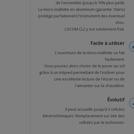
de l'ensemble (jusqu'à 70% plus petit).
La micro-mallette en aluminium (garantie 10ans)
protège parfaitement l'instrument des éventuel
choc.
L'ECOM CL2 y est solidement fixé.
Facile à utiliser
L'ouverture de la micro-mallette se fait
facilement.
Vous pouvez alors choisir de le poser au sol
grâce à un trépied permettant de l'incliner pour
une excellente lecture de l'écran ou de
l'aimanter sur la chaudière.
Évolutif
Il peut accueillir jusqu’à 3 cellules
électrochimiques. Remplacement sur site des
cellules par le technicien.