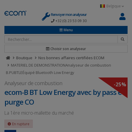
Panneau de gestion des cookies
Belgique
Renvoyer mon analyseur
+32 (0) 23 53 09 30
Menu
Choisir son analyseur
Boutique
Nos bonnes affaires certifiées ECOM
MATERIEL DE DEMONSTRATIONAnalyseur de combustion
B.PUBTLEÉquipé Bluetooth Low Energy
Analyseur de combustion
-25%
ecom-B BT Low Energy avec by pass et
purge CO
La 1ère micro-mallette du marché
En rupture