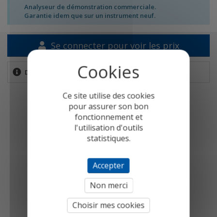
Analyseur de démonstration commerciale.
Garantie idem que sur un instrument neuf.
Se connecter pour voir les prix
Demande de démonstration
Ce site utilise des cookies
pour assurer son bon
fonctionnement et
l'utilisation d'outils
statistiques.
Accepter
Non merci
Choisir mes cookies