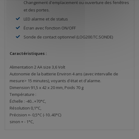
Changement d'emplacement ou ouverture des fenêtres
et des portes.
LED alarme et de status
Écran avec fonction ON/OFF
Sonde de contact optionnel (LOG200.TC.SONDE)
Caractéristiques :
Alimentation 2 AA size 3,6 Volt
Autonomie de la batterie Environ 4 ans (avec intervalle de
mesure> 15 minutes), voyants d'état et d'alarme.
Dimension 91,5 x 42 x 20 mm, Poids 70 g
Température :
Échelle : -40...+70°C,
Résolution 0,1°C,
Précision +- 0,5°C (-10..40°C)
sinon + - 1°C,