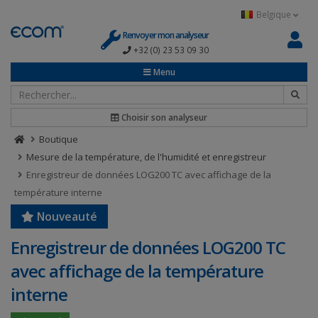
Panneau de gestion des cookies
Belgique
Renvoyer mon analyseur
+32 (0) 23 53 09 30
Menu
Choisir son analyseur
Boutique
Mesure de la température, de l'humidité et enregistreur
Enregistreur de données LOG200 TC avec affichage de la
température interne
Nouveauté
Enregistreur de données LOG200 TC
avec affichage de la température
interne