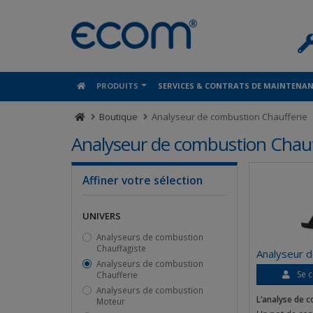
Panneau de gestion des cookies
PRODUITS
SERVICES & CONTRATS DE MAINTENA
Boutique
Analyseur de combustion Chaufferie
Analyseur de combustion Chauf
Affiner votre sélection
UNIVERS
Analyseurs de combustion
Chauffagiste
Analyseur 
Analyseurs de combustion
Se c
Chaufferie
Analyseurs de combustion
L’analyse de 
Moteur