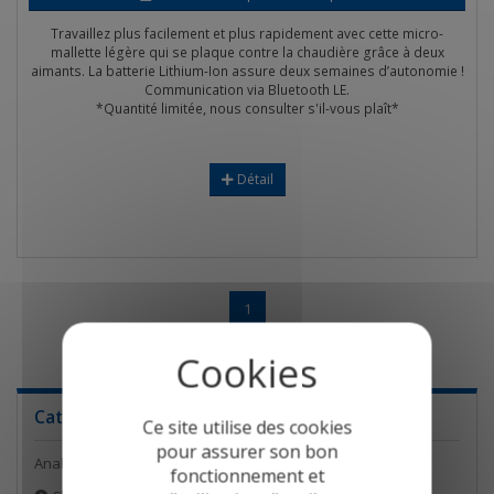
Travaillez plus facilement et plus rapidement avec cette micro-
mallette légère qui se plaque contre la chaudière grâce à deux
aimants. La batterie Lithium-Ion assure deux semaines d’autonomie !
Communication via Bluetooth LE.
*Quantité limitée, nous consulter s'il-vous plaît*
Détail
1
Catégories
Ce site utilise des cookies
pour assurer son bon
Analyseurs de combustion
fonctionnement et