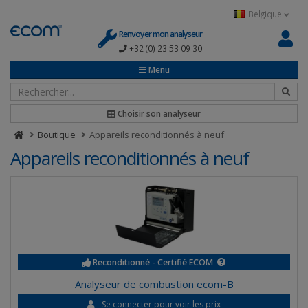
Panneau de gestion des cookies
Belgique
Renvoyer mon analyseur
+32 (0) 23 53 09 30
Menu
Choisir son analyseur
Boutique
Appareils reconditionnés à neuf
Appareils reconditionnés à neuf
Reconditionné - Certifié ECOM
Analyseur de combustion ecom-B
Se connecter pour voir les prix