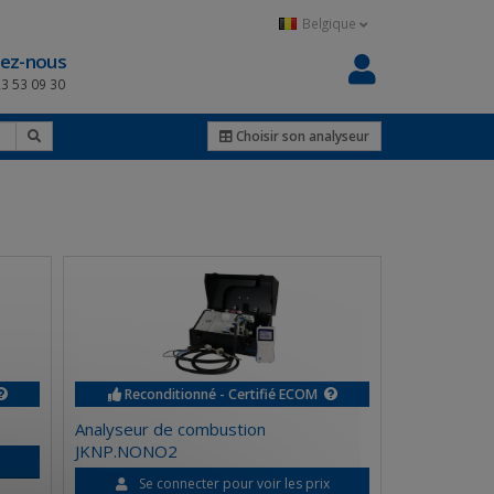
Belgique
ez-nous
23 53 09 30
Choisir son analyseur
Reconditionné - Certifié ECOM
Analyseur de combustion
JKNP.NONO2
x
Se connecter pour voir les prix