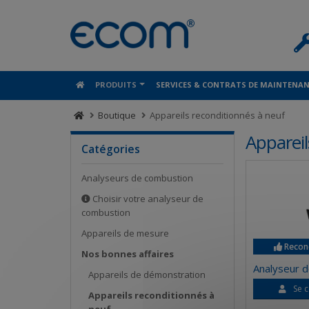
Panneau de gestion des cookies
PRODUITS
SERVICES & CONTRATS DE MAINTENA
Boutique
Appareils reconditionnés à neuf
Appareil
Catégories
Analyseurs de combustion
Choisir votre analyseur de
combustion
Appareils de mesure
Recond
Nos bonnes affaires
Analyseur 
Appareils de démonstration
Se c
Appareils reconditionnés à