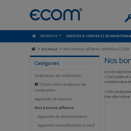
Panneau de gestion des cookies
PRODUITS
SERVICES & CONTRATS DE MAINTENA
Boutique
Nos bonnes affaires certifiées ECOM
Nos bon
Catégories
Le coin des bon
Analyseurs de combustion
> Des outils et
commerciaux et
Choisir votre analyseur de
combustion
> Des analyseur
Une alternative
Appareils de mesure
Nos bonnes affaires
Appareils de démonstration
Appareils reconditionnés à neuf