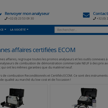
Renvoyer mon analyseur
Contact
+32 (0) 23 53 09 30
+32 (0) 
NCE
LA SOCIÉTÉ
nes affaires certifiées ECOM
nes affaires, regroupe toutes les promos analyseurs et les outils connexes à
 analyseurs de combustion de démonstration commerciale NEUF à des prix av
 qui ont les mêmes garanties que du matériel neuf.
s de combustion Reconditionnés et Certifiés ECOM. Ce sont des instruments r
 de qualité au marché du low cost et de l’occasion !