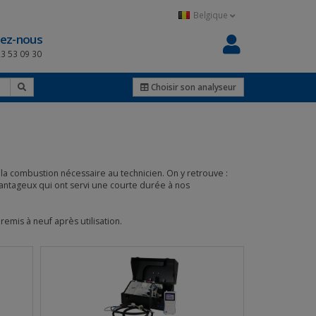
Belgique
ez-nous
23 53 09 30
Choisir son analyseur
 la combustion nécessaire au technicien. On y retrouve :
antageux qui ont servi une courte durée à nos
emis à neuf après utilisation.