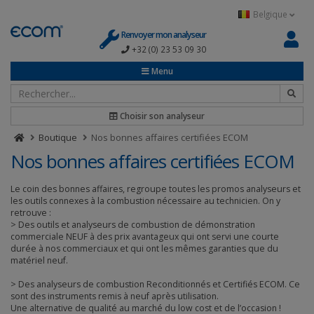
Panneau de gestion des cookies
Belgique
Renvoyer mon analyseur
+32 (0) 23 53 09 30
Menu
Choisir son analyseur
Boutique
Nos bonnes affaires certifiées ECOM
Nos bonnes affaires certifiées ECOM
Le coin des bonnes affaires, regroupe toutes les promos analyseurs et
les outils connexes à la combustion nécessaire au technicien. On y
retrouve :
> Des outils et analyseurs de combustion de démonstration
commerciale NEUF à des prix avantageux qui ont servi une courte
durée à nos commerciaux et qui ont les mêmes garanties que du
matériel neuf.
> Des analyseurs de combustion Reconditionnés et Certifiés ECOM. Ce
sont des instruments remis à neuf après utilisation.
Une alternative de qualité au marché du low cost et de l’occasion !