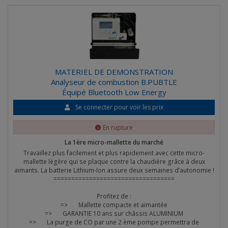
MATERIEL DE DEMONSTRATION
Analyseur de combustion B.PUBTLE
Équipé Bluetooth Low Energy
Se connecter pour voir les prix
En rupture
La 1ère micro-mallette du marché
Travaillez plus facilement et plus rapidement avec cette micro-
mallette légère qui se plaque contre la chaudière grâce à deux
aimants. La batterie Lithium-Ion assure deux semaines d’autonomie !
==================================
Profitez de :
=> Mallette compacte et aimantée
=> GARANTIE 10 ans sur châssis ALUMINIUM
=> La purge de CO par une 2 ème pompe permettra de