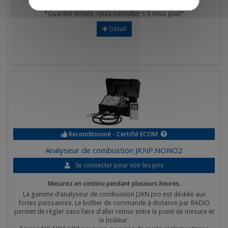
La sonde permet de réaliser le smoke test.
*Quantité limitée, nous consulter s'il-vous plaît*
Détail
Reconditionné - Certifié ECOM
Analyseur de combustion JKNP.NONO2
Se connecter pour voir les prix
Mesurez en continu pendant plusieurs heures.
La gamme d’analyseur de combustion J2KN.pro est dédiée aux
fortes puissances. Le boîtier de commande à distance par RADIO
permet de régler sans faire d’aller retour entre le point de mesure et
le brûleur.