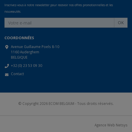
Inscrivez-vous à notre newsletter pour recevoir nos offres promotionnelles et les
nouveautés.
OK
COORDONNÉES
Avenue Guillaume Poels 8-10
1160 Auderghem
BELGIQUE
+32 (0) 23 53 09 30
Contact
© Copyright 2026
ECOM BELGIUM
- Tous droits réservés.
Agence Web Netsys