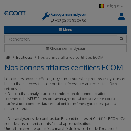
Panneau de gestion des cookies
Belgique
Renvoyer mon analyseur
+32 (0) 23 53 09 30
Menu
Choisir son analyseur
Boutique
Nos bonnes affaires certifiées ECOM
Nos bonnes affaires certifiées ECOM
Le coin des bonnes affaires, regroupe toutes les promos analyseurs et
les outils connexes à la combustion nécessaire au technicien. On y
retrouve :
> Des outils et analyseurs de combustion de démonstration
commerciale NEUF à des prix avantageux qui ont servi une courte
durée à nos commerciaux et qui ont les mêmes garanties que du
matériel neuf.
> Des analyseurs de combustion Reconditionnés et Certifiés ECOM. Ce
sont des instruments remis à neuf après utilisation.
Une alternative de qualité au marché du low cost et de l’occasion !