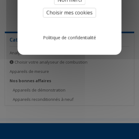
1
Choisir mes cookies
Politique de confidentialité
Catégories
Analyseurs de combustion
Choisir votre analyseur de combustion
Appareils de mesure
Nos bonnes affaires
Appareils de démonstration
Appareils reconditionnés à neuf