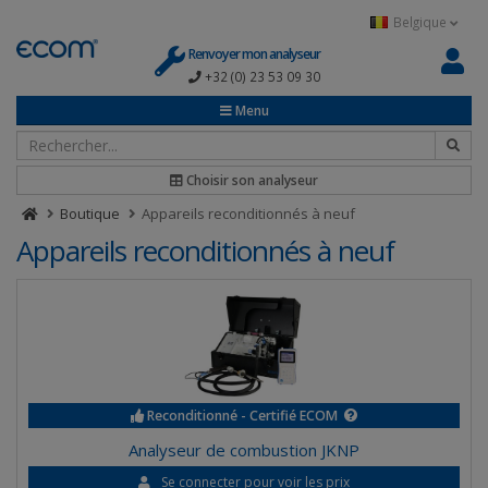
Panneau de gestion des cookies
Belgique
Renvoyer mon analyseur
+32 (0) 23 53 09 30
Menu
Choisir son analyseur
Boutique
Appareils reconditionnés à neuf
Appareils reconditionnés à neuf
Reconditionné - Certifié ECOM
Analyseur de combustion JKNP
Se connecter pour voir les prix