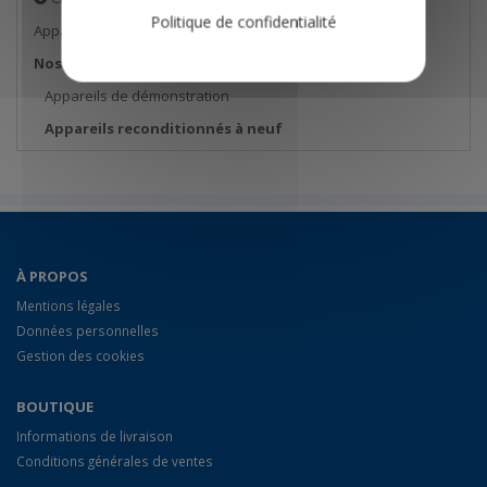
Politique de confidentialité
Appareils de mesure
Nos bonnes affaires
Appareils de démonstration
Appareils reconditionnés à neuf
À PROPOS
Mentions légales
Données personnelles
Gestion des cookies
BOUTIQUE
Informations de livraison
Conditions générales de ventes