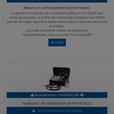
Mesurez en continu pendant plusieurs heures.
La gamme d’analyseur de combustion J2KN.pro est dédiée aux
fortes puissances. Le boîtier de commande à distance par RADIO
permet de régler sans faire d’aller retour entre le point de mesure et
le brûleur.
La sonde permet de réaliser le smoke test.
*Quantité limitée, nous consulter s'il-vous plaît*
Détail
Reconditionné - Certifié ECOM
Analyseur de combustion JKNP.NONO2
Se connecter pour voir les prix