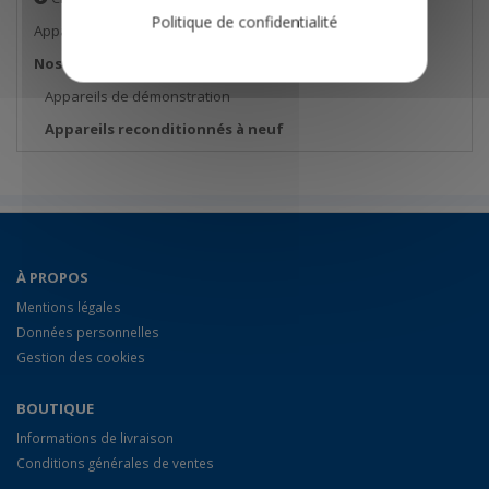
Politique de confidentialité
Appareils de mesure
Nos bonnes affaires
Appareils de démonstration
Appareils reconditionnés à neuf
À PROPOS
Mentions légales
Données personnelles
Gestion des cookies
BOUTIQUE
Informations de livraison
Conditions générales de ventes