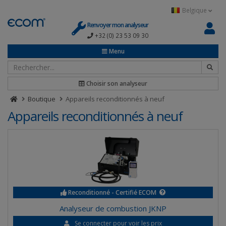
Panneau de gestion des cookies
Belgique
Renvoyer mon analyseur
+32 (0) 23 53 09 30
Menu
Choisir son analyseur
Boutique
Appareils reconditionnés à neuf
Appareils reconditionnés à neuf
Reconditionné - Certifié ECOM
Analyseur de combustion JKNP
Se connecter pour voir les prix